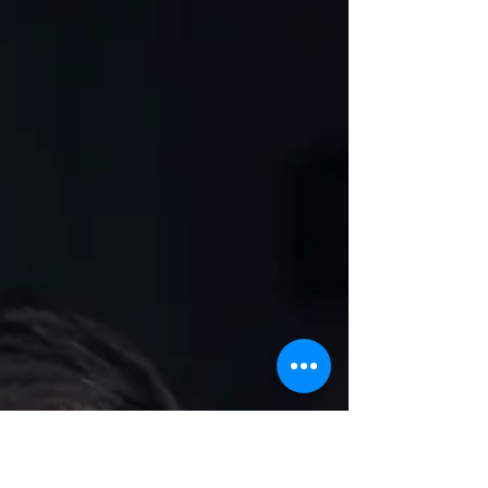
deze toenemende ge