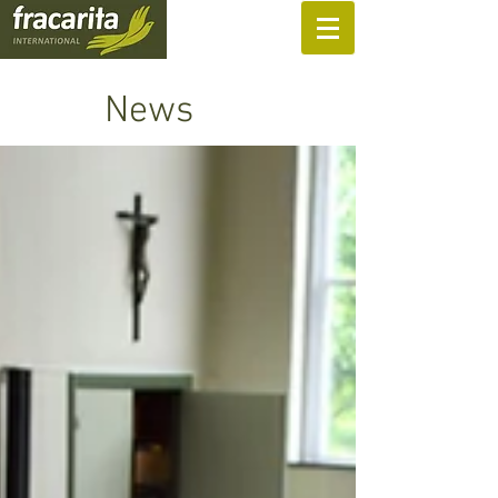
SUPPORT US
News