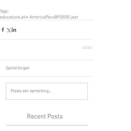
Tags:
education
Latin America
Peru
BFOS
50 jaar
Opmerkingen
Plaats een opmerking...
Recent Posts