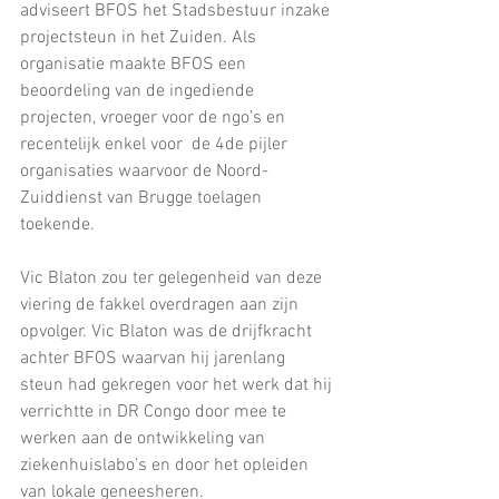
adviseert BFOS het Stadsbestuur inzake 
projectsteun in het Zuiden. Als 
organisatie maakte BFOS een 
beoordeling van de ingediende 
projecten, vroeger voor de ngo’s en 
recentelijk enkel voor  de 4de pijler 
organisaties waarvoor de Noord-
Zuiddienst van Brugge toelagen 
toekende. 
Vic Blaton zou ter gelegenheid van deze 
viering de fakkel overdragen aan zijn 
opvolger. Vic Blaton was de drijfkracht 
achter BFOS waarvan hij jarenlang 
steun had gekregen voor het werk dat hij 
verrichtte in DR Congo door mee te 
werken aan de ontwikkeling van 
ziekenhuislabo’s en door het opleiden 
van lokale geneesheren. 