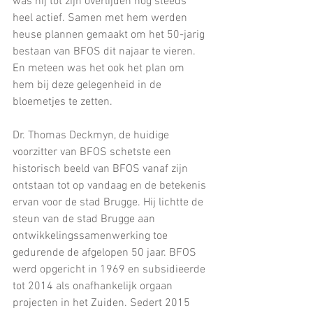
was hij tot zijn overlijden nog steeds 
heel actief. Samen met hem werden 
heuse plannen gemaakt om het 50-jarig 
bestaan van BFOS dit najaar te vieren. 
En meteen was het ook het plan om 
hem bij deze gelegenheid in de 
bloemetjes te zetten.
Dr. Thomas Deckmyn, de huidige 
voorzitter van BFOS schetste een 
historisch beeld van BFOS vanaf zijn 
ontstaan tot op vandaag en de betekenis 
ervan voor de stad Brugge. Hij lichtte de 
steun van de stad Brugge aan 
ontwikkelingssamenwerking toe 
gedurende de afgelopen 50 jaar. BFOS 
werd opgericht in 1969 en subsidieerde 
tot 2014 als onafhankelijk orgaan 
projecten in het Zuiden. Sedert 2015 