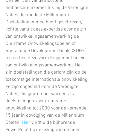
De heer Jan Vandemoortele, 
ambassadeur-emeritus bij de Verenigde 
Naties die mede de Millennium 
Doelstellingen mee heeft geschreven, 
lichtte vanuit deze expertise over de zin 
van ontwikkelingssamenwerking de 
Duurzame Ontwikkelingsdoelen of 
Sustainable Development Goals (SDG’s) 
toe en hoe deze vorm krijgen het beleid 
van ontwikkelingssamenwerking. Het 
zijn doelstellingen die gericht zijn op de 
toekomstige internationale ontwikkeling. 
Ze zijn opgesteld door de Verenigde 
Naties, die gepromoot worden als 
doelstellingen voor duurzame 
ontwikkeling tot 2030 voor de komende 
15 jaar in opvolging van de Millennium 
Doelen. 
Hier
 vindt u de bijhorende 
PowerPoint bij de lezing van de heer 