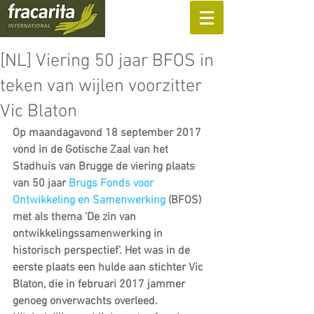
SUPPORT US
[NL] Viering 50 jaar BFOS in
teken van wijlen voorzitter
Vic Blaton
Op maandagavond 18 september 2017 
vond in de Gotische Zaal van het 
Stadhuis van Brugge de viering plaats 
van 50 jaar 
Brugs Fonds voor 
Ontwikkeling en Samenwerking
 (BFOS) 
met als thema ‘De zin van 
ontwikkelingssamenwerking in 
historisch perspectief’. Het was in de 
eerste plaats een hulde aan stichter Vic 
Blaton, die in februari 2017 jammer 
genoeg onverwachts overleed. 