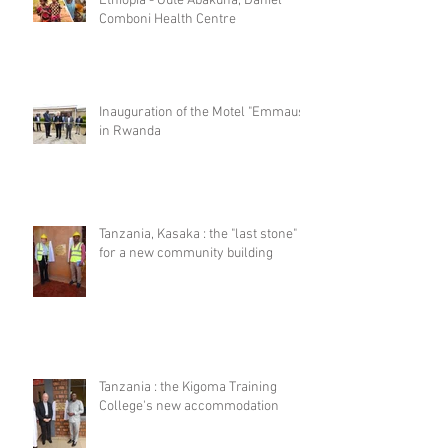
Ethiopia - Gute Abakuna, Daniel
Comboni Health Centre
Inauguration of the Motel "Emmaus"
in Rwanda
Tanzania, Kasaka : the "last stone"
for a new community building
Tanzania : the Kigoma Training
College's new accommodation