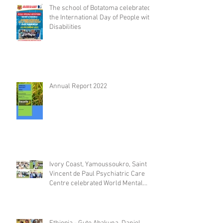
The school of Botatoma celebrated
the International Day of People with
Disabilities
Annual Report 2022
Ivory Coast, Yamoussoukro, Saint
Vincent de Paul Psychiatric Care
Centre celebrated World Mental
Day